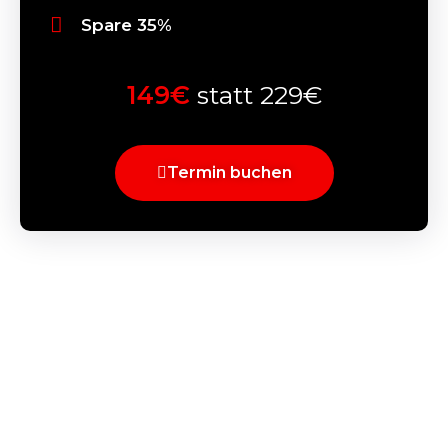
Spare 35%
149€
statt 229€
Termin buchen