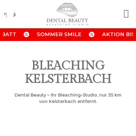
T
SOMMER SMILE
AKTION BIS 31.08
BLEACHING
KELSTERBACH
Dental Beauty – Ihr Bleaching-Studio, nur 35 km
von Kelsterbach entfernt.