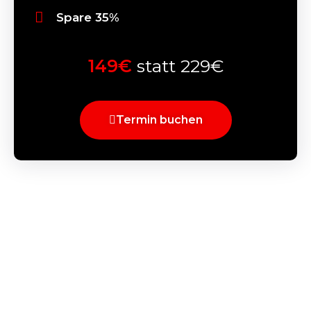
Spare 35%
149€
statt 229€
Termin buchen