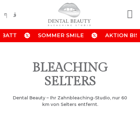
T
SOMMER SMILE
AKTION BIS 31.08
BLEACHING
SELTERS
Dental Beauty – Ihr Zahnbleaching-Studio, nur 60
km von Selters entfernt.